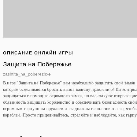
ОПИСАНИЕ ОНЛАЙН ИГРЫ
Защита на Побережье
zashtita_na_poberezhxe
В игре "Защита на Побережье" вам необходимо защитить свой замок 
которые осмеливаются бросить вызов вашему правлению! Вы контрол
защищаться с помощью огромного замка, но вас атакуют вторгающие
обязанность защищать королевство и обеспечивать безопасность сво
огромным гарпунным оружием и вы должны использовать его, что
кораблей. Просто прицеливайтесь, стреляйте и наблюдайте, как гарпу