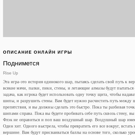
ОПИСАНИЕ ОНЛАЙН ИГРЫ
Поднимется
Rise Up
Эта игра-это история одинокого шар, пытаясь сделать свой путь к ве
всякие мячи, палки, пики, стены, и летающие алмазы будут пытаться
задача, как игрока будет использовать одну точку щита, чтобы надава
шипы, и разрушить стены. Вам будет нужно расчистить путь между 
препятствия, и вы должны сделать это быстро. Пока ты разбивая точк
шипами справа. Пока вы будете пробивать себе путь сквозь стену, вы
Флэк не оправиться и поп ваш воздушный шар. Воздушный шар имее
Один хит. Одного выстрела, чтобы превратить его все вокруг, встать и
вершине. Вам будут присваиваться баллы на основе того, сколько ур