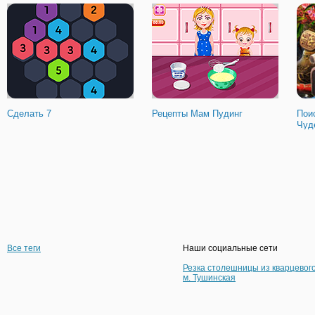
Сделать 7
Рецепты Мам Пудинг
Пои
Чуд
Все теги
Наши социальные сети
Резка столешницы из кварцевог
м. Тушинская