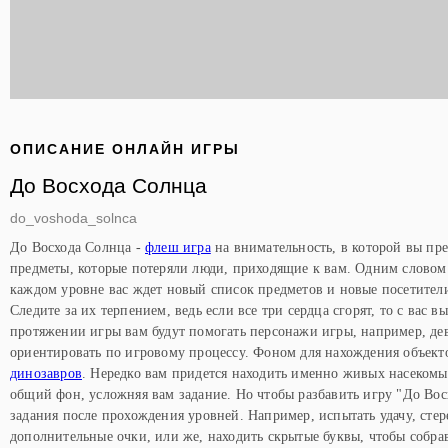
ОПИСАНИЕ ОНЛАЙН ИГРЫ
До Восхода Солнца
do_voshoda_solnca
До Восхода Солнца -
флеш игра
на внимательность, в которой вы пре
предметы, которые потеряли люди, приходящие к вам. Одним словом -
каждом уровне вас ждет новый список предметов и новые посетител
Следите за их терпением, ведь если все три сердца сгорят, то с вас 
протяжении игры вам будут помогать персонажи игры, например, дев
ориентировать по игровому процессу. Фоном для нахождения объект
динозавров
. Нередко вам придется находить именно живых насеком
общий фон, усложняя вам задание. Но чтобы разбавить игру "До Восх
задания после прохождения уровней. Например, испытать удачу, сте
дополнительные очки, или же, находить скрытые буквы, чтобы собрав