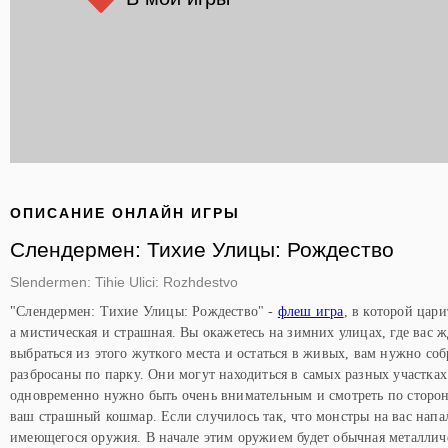
ОПИСАНИЕ ОНЛАЙН ИГРЫ
Слендермен: Тихие Улицы: Рождество
Slendermen: Tihie Ulici: Rozhdestvo
"Слендермен: Тихие Улицы: Рождество" -
флеш игра
, в которой цар
а мистическая и страшная. Вы окажетесь на зимних улицах, где вас 
выбраться из этого жуткого места и остаться в живых, вам нужно соб
разбросаны по парку. Они могут находиться в самых разных участках 
одновременно нужно быть очень внимательным и смотреть по сторона
ваш страшный кошмар. Если случилось так, что монстры на вас нап
имеющегося оружия. В начале этим оружием будет обычная металличе