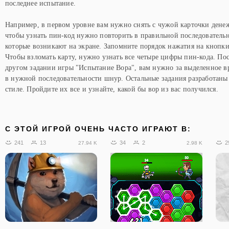
последнее испытание.
Например, в первом уровне вам нужно снять с чужой карточки дене
чтобы узнать пин-код нужно повторить в правильной последователь
которые возникают на экране. Запомните порядок нажатия на кнопки
Чтобы взломать карту, нужно узнать все четыре цифры пин-кода. Пос
другом задании игры "Испытание Вора", вам нужно за выделенное в
в нужной последовательности шнур. Остальные задания разработаны
стиле. Пройдите их все и узнайте, какой бы вор из вас получился.
C ЭТОЙ ИГРОЙ ОЧЕНЬ ЧАСТО ИГРАЮТ В:
241
13
34
2
2
27.94 K
2.98 K