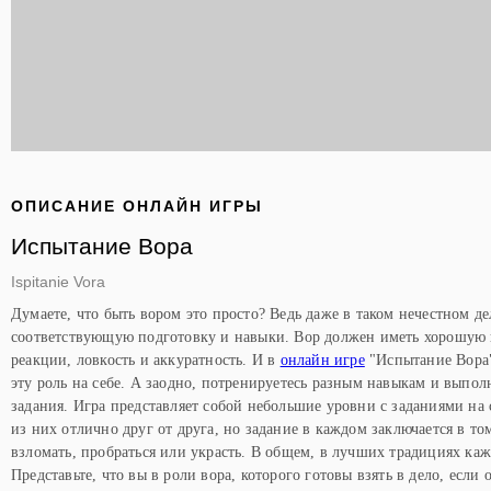
ОПИСАНИЕ ОНЛАЙН ИГРЫ
Испытание Вора
Ispitanie Vora
Думаете, что быть вором это просто? Ведь даже в таком нечестном д
соответствующую подготовку и навыки. Вор должен иметь хорошую п
реакции, ловкость и аккуратность. И в
онлайн игре
"Испытание Вора
эту роль на себе. А заодно, потренируетесь разным навыкам и выпо
задания. Игра представляет собой небольшие уровни с заданиями на 
из них отлично друг от друга, но задание в каждом заключается в то
взломать, пробраться или украсть. В общем, в лучших традициях каж
Представьте, что вы в роли вора, которого готовы взять в дело, если 