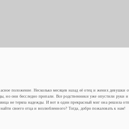
Ы
асное положение. Несколько месяцев назад её отец и жених девушки о
ды, но они бесследно пропали. Все родственники уже опустили руки и
авица не теряла надежды. И вот в один прекрасный миг она решила отп
найти своего отца и возлюбленного? Тогда, добро пожаловать к нам!