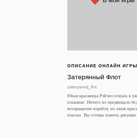
ОПИСАНИЕ ОНЛАЙН ИГР
Затерянный Флот
zateryannij_flot
Юная красавица Рэйчел попала в уж
плаванье. Ничего не предвещало бе
возвращение корабля, но юная крас
поиски. Вы готовы помочь девушке 