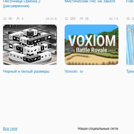
Песочница Ориона 2
Мистический Лес на Закате
Flak
(расширенная)
46
4
283
26
1
26.31 K
42.7 K
Черный и белый размеры
Voxiom. io
Трю
Все теги
Наши социальные сети