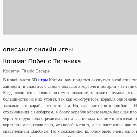
ОПИСАНИЕ ОНЛАЙН ИГРЫ
Когама: Побег с Титаника
Kogama: Titanic Escape
В новой части 3D
игры
Когама, вам придется окунуться в события ст
давности, и спастись с самого большого корабля в истории - Титаник
Когда люди отправлялись на нем в плавание, то даже не думали, что
большинство из них утонет, так как конструкторы корабля однозначн
заявляли, что корабль непотопляем. Но, как видите, они ошиблись. И
столкновения с айсбергом, в борту корабля образовалась большая пр
через которую вода стремительно начала попадать в нижние отсеки. 
через пол часа, стало ясно, что корабль тонет, и все пассажиры двину
спасательным шлюбкам. Но к сожалению, шлюпок было очень мало,