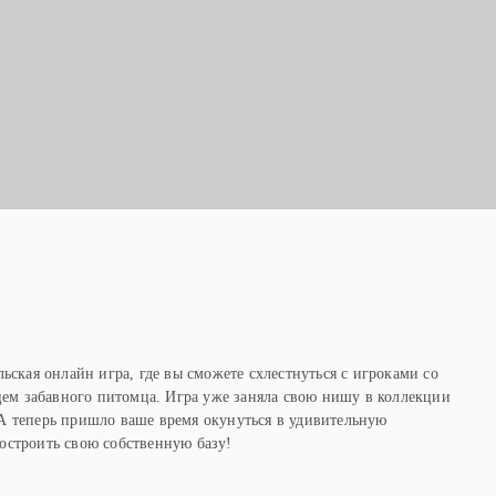
Ы
ьская онлайн игра, где вы сможете схлестнуться с игроками со
ьцем забавного питомца. Игра уже заняла свою нишу в коллекции
А теперь пришло ваше время окунуться в удивительную
остроить свою собственную базу!