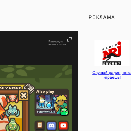
РЕКЛАМА
Развернуть
на весь экран
Слушай радио, пок
играешь!