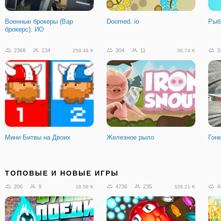
Военные брокеры (Вар
Doomed. io
Рыб
брокерс). ИО
2368
134
304
11
3
259.48 K
36.74 K
Мини Битвы на Двоих
Железное рыло
Гон
3661
295
8521
579
1
262.61 K
693.06 K
ТОПОВЫЕ И НОВЫЕ ИГРЫ
206
9
4736
235
4
18.58 K
328.21 K