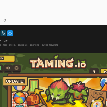
IO
ЕНИЕ
 игре: - обзор /- движение - действие -- выбор предмета