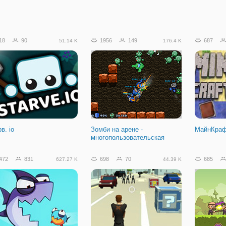
18
90
1956
149
687
51.14 K
176.4 K
в. io
Зомби на арене -
МайнКраф
многопользовательская
472
831
698
70
685
627.27 K
44.39 K