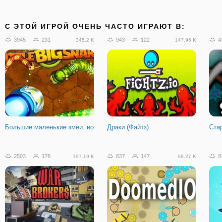
C ЭТОЙ ИГРОЙ ОЧЕНЬ ЧАСТО ИГРАЮТ В:
3945
231
943
122
4
345.2 K
147.96 K
Большие маленькие змеи. ио
Драки (Файтз)
Стар
2503
178
837
147
8
197.19 K
98.27 K