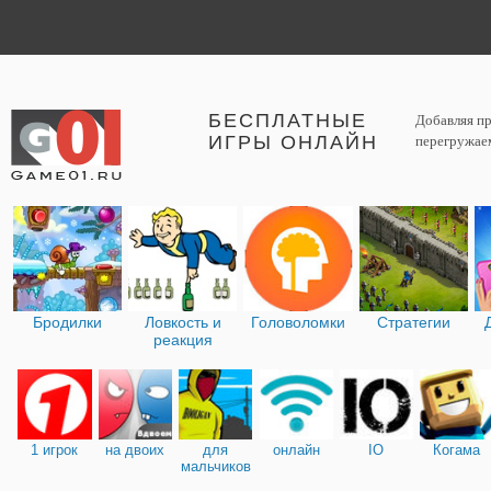
БЕСПЛАТНЫЕ
Добавляя пр
ИГРЫ ОНЛАЙН
перегружаем
Бродилки
Ловкость и
Головоломки
Стратегии
реакция
1 игрок
на двоих
для
онлайн
IO
Когама
мальчиков