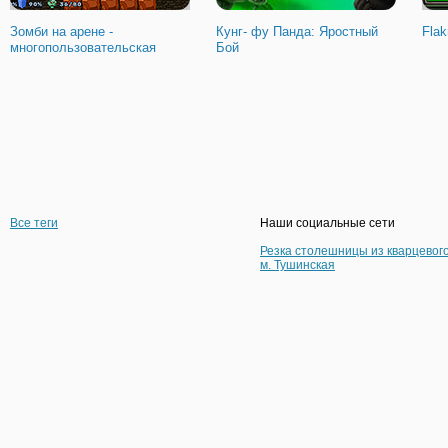
Зомби на арене -
Кунг- фу Панда: Яростный
Flak
многопользовательская
Бой
Все теги
Наши социальные сети
Резка столешницы из кварцевог
м. Тушинская