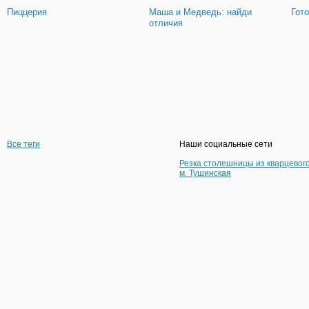
Пиццерия
Маша и Медведь: найди
Гот
отличия
Все теги
Наши социальные сети
Резка столешницы из кварцевог
м. Тушинская