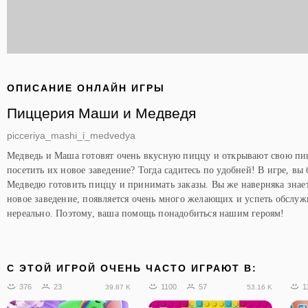
ОПИСАНИЕ ОНЛАЙН ИГРЫ
Пиццерия Маши и Медведя
picceriya_mashi_i_medvedya
Медведь и Маша готовят очень вкусную пиццу и открывают свою пи
посетить их новое заведение? Тогда садитесь по удобней! В игре, вы
Медведю готовить пиццу и принимать заказы. Вы же наверняка знаете
новое заведение, появляется очень много желающих и успеть обслуж
нереально. Поэтому, ваша помощь понадобиться нашим героям!
C ЭТОЙ ИГРОЙ ОЧЕНЬ ЧАСТО ИГРАЮТ В:
376
23
1100
57
1
39.87 K
53.16 K