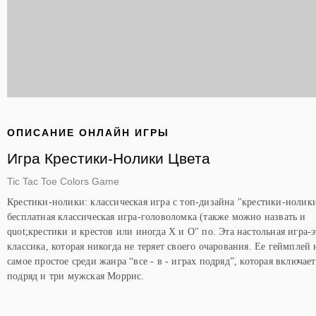
ОПИСАНИЕ ОНЛАЙН ИГРЫ
Игра Крестики-Нолики Цвета
Tic Tac Toe Colors Game
Крестики-нолики: классическая игра с топ-дизайна "крестики-нолики
бесплатная классическая игра-головоломка (также можно назвать и
quot;крестики и крестов или иногда X и O" по. Эта настольная игра-э
классика, которая никогда не теряет своего очарования. Ее геймплей
самое простое среди жанра “все - в - играх подряд”, которая включает
подряд и три мужская Моррис.