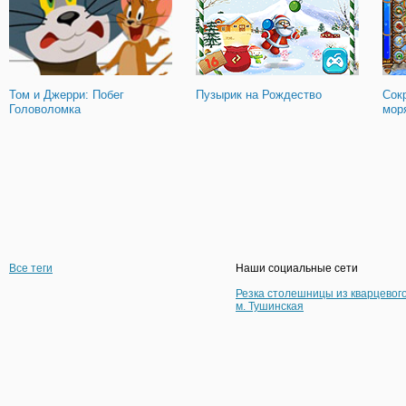
Том и Джерри: Побег
Пузырик на Рождество
Сок
Головоломка
мор
Все теги
Наши социальные сети
Резка столешницы из кварцевог
м. Тушинская