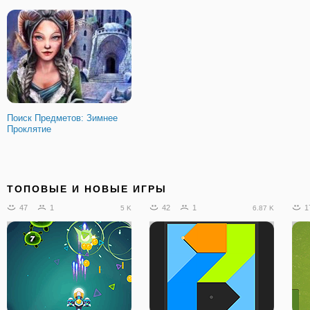
Поиск Предметов: Зимнее
Проклятие
ТОПОВЫЕ И НОВЫЕ ИГРЫ
47
1
42
1
1
5 K
6.87 K