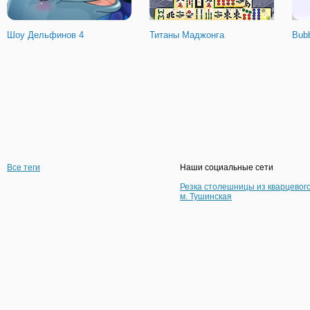
Шоу Дельфинов 4
Титаны Маджонга
Bubb
Все теги
Наши социальные сети
Резка столешницы из кварцевог
м. Тушинская