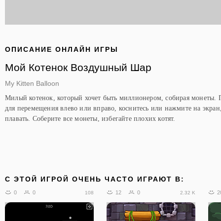
ОПИСАНИЕ ОНЛАЙН ИГРЫ
Мой Котенок Воздушный Шар
My Kitten Balloon
Милый котенок, который хочет быть миллионером, собирая монеты. 
для перемещения влево или вправо, коснитесь или нажмите на экран
плавать. Соберите все монеты, избегайте плохих котят.
C ЭТОЙ ИГРОЙ ОЧЕНЬ ЧАСТО ИГРАЮТ В:
0
0
12
0
2
108
2.32 K