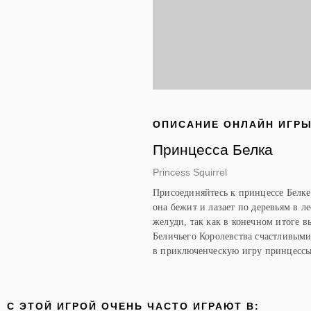
ОПИСАНИЕ ОНЛАЙН ИГР
Принцесса Белка
Princess Squirrel
Присоединяйтесь к принцессе Белке
она бежит и лазает по деревьям в л
желуди, так как в конечном итоге в
Беличьего Королевства счастливыми
в приключенческую игру принцессы 
C ЭТОЙ ИГРОЙ ОЧЕНЬ ЧАСТО ИГРАЮТ В: