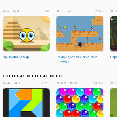
6
0
19
3
0
493
2.36 K
Прыгучий Гольф
Лемон дроп как: жир, жир
Стр
лошади
0
0
49
2
1.23 K
2.46 K
ТОПОВЫЕ И НОВЫЕ ИГРЫ
42
1
699
24
1
6.87 K
160.35 K