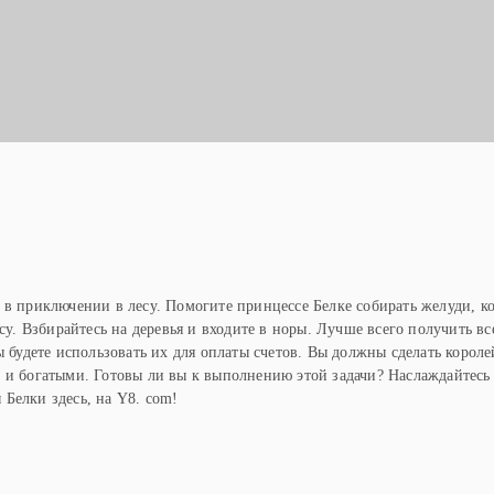
Ы
 в приключении в лесу. Помогите принцессе Белке собирать желуди, ко
есу. Взбирайтесь на деревья и входите в норы. Лучше всего получить вс
ы будете использовать их для оплаты счетов. Вы должны сделать короле
 и богатыми. Готовы ли вы к выполнению этой задачи? Наслаждайтесь
Белки здесь, на Y8. com!