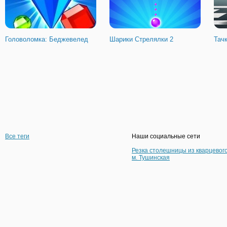
Головоломка: Беджевелед
Шарики Стрелялки 2
Тач
Все теги
Наши социальные сети
Резка столешницы из кварцевог
м. Тушинская