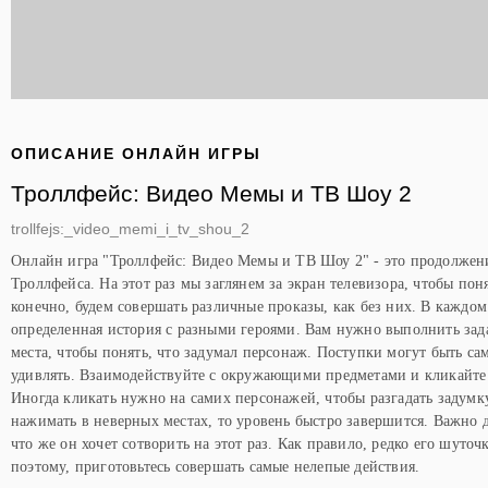
ОПИСАНИЕ ОНЛАЙН ИГРЫ
Троллфейс: Видео Мемы и ТВ Шоу 2
trollfejs:_video_memi_i_tv_shou_2
Онлайн игра "Троллфейс: Видео Мемы и ТВ Шоу 2" - это продолжени
Троллфейса. На этот раз мы заглянем за экран телевизора, чтобы пон
конечно, будем совершать различные проказы, как без них. В каждом
определенная история с разными героями. Вам нужно выполнить зад
места, чтобы понять, что задумал персонаж. Поступки могут быть са
удивлять. Взаимодействуйте с окружающими предметами и кликайте
Иногда кликать нужно на самих персонажей, чтобы разгадать задумку
нажимать в неверных местах, то уровень быстро завершится. Важно д
что же он хочет сотворить на этот раз. Как правило, редко его шуточ
поэтому, приготовьтесь совершать самые нелепые действия.