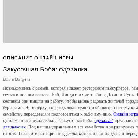
ОПИСАНИЕ ОНЛАЙН ИГРЫ
Закусочная Боба: одевалка
Bob's Burgers
Познакомьтесь с семьей, которая владеет рестораном гамбургеров. М
семью в полном составе: Боб, Линда и их дети Тина, Джин и Луиза.
составом они вышли на работу, чтобы вновь радовать жителей город
бургерами. Но в первую очередь люди судят по обложке, поэтому ва
семейству переодеться и подготовиться к рабочему дню.
Онлайн игр
одноименного мультсериала "Закусочная Боба:
одевалка"
представляе
для девочек
. Под вашим управлением все семейство и наряд нужно 
из них. Выберите тот вариант одежды, который вам по душе и переод