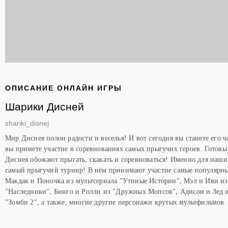
ОПИСАНИЕ ОНЛАЙН ИГРЫ
Шарики Дисней
shariki_disnej
Мир Диснея полон радости и веселья! И вот сегодня вы станете его 
вы примете участие в соревнованиях самых прыгучих героев. Готовы?
Диснея обожают прыгать, скакать и соревноваться! Именно для наши
самый прыгучий турнир! В нём принимают участие самые популярны
Макдак и Поночка из мультсериала "Утиные Истории", Мэл и Иви и
"Наследники", Бинго и Ролли из "Дружных Мопсов", Адисон и Зед 
"Зомби 2", а также, многие другие персонажи крутых мультфильмов.