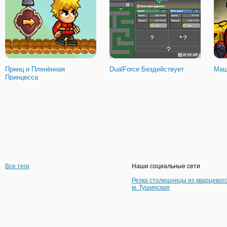
Принц и Пленённая
DualForce Бездействует
Маш
Принцесса
Все теги
Наши социальные сети
Резка столешницы из кварцевог
м. Тушинская