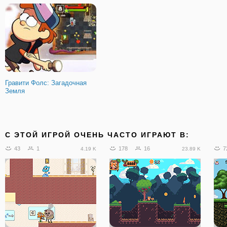
Гравити Фолс: Загадочная
Земля
C ЭТОЙ ИГРОЙ ОЧЕНЬ ЧАСТО ИГРАЮТ В:
43
1
178
16
7
4.19 K
23.89 K