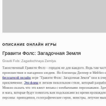
ОПИСАНИЕ ОНЛАЙН ИГРЫ
Гравити Фолс: Загадочная Земля
Graviti Fols: Zagadochnaya Zemlya
Таинственный Гравити Фолз - городок не для каждого. Ведь там час
происшествия и нападения злодеев. Но близнецы Диппер и Мейбел о
бесплатной онлайн
игре "Гравити Фолс: Загадочная Земля" они в оче
приключение.
Это флеш
в легком пиксельном стиле, который разрабо
Можно сказать что это квест весьма с необычными персонажами. Зде
и мага, которые будут помогать вам подсказками во время прохожден
персоны: привидения, голографические герои, монстры, летучие мыш