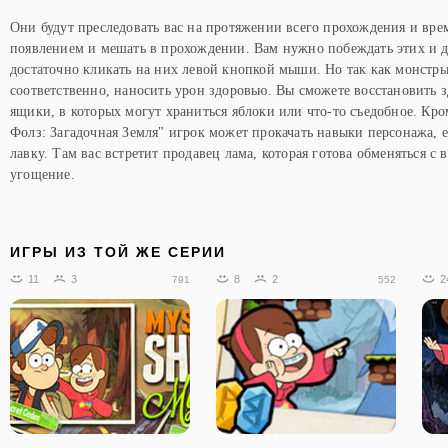
Они будут преследовать вас на протяжении всего прохождения и вре
появлением и мешать в прохождении. Вам нужно побеждать этих и д
достаточно кликать на них левой кнопкой мыши. Но так как монстры 
соответственно, наносить урон здоровью. Вы сможете восстановить з
ящики, в которых могут храниться яблоки или что-то съедобное. Кро
Фолз: Загадочная Земля" игрок может прокачать навыки персонажа, 
лавку. Там вас встретит продавец лама, которая готова обменяться с 
угощение.
ИГРЫ ИЗ ТОЙ ЖЕ СЕРИИ
11
3
8
2
2
791
552