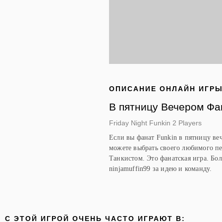
ОПИСАНИЕ ОНЛАЙН ИГР
В пятницу Вечером Фа
Friday Night Funkin 2 Players
Если вы фанат Funkin в пятницу веч
можете выбрать своего любимого пе
Танкистом. Это фанатская игра. Бол
ninjamuffin99 за идею и команду.
C ЭТОЙ ИГРОЙ ОЧЕНЬ ЧАСТО ИГРАЮТ В: