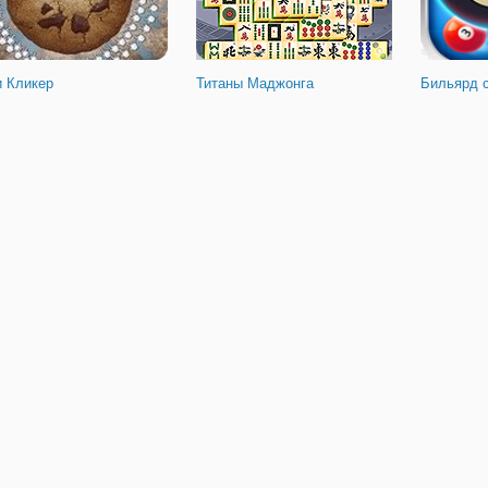
и Кликер
Титаны Маджонга
Бильярд 