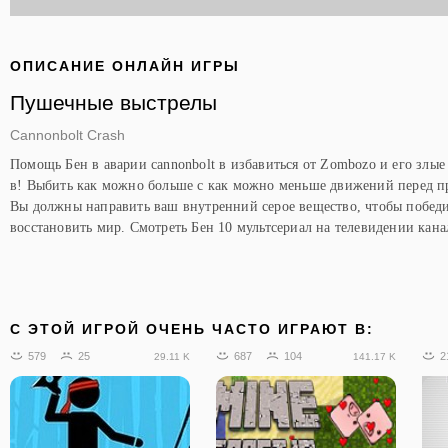
ОПИСАНИЕ ОНЛАЙН ИГРЫ
Пушечные выстрелы
Cannonbolt Crash
Помощь Бен в аварии cannonbolt в избавиться от Zombozo и его злые
в! Выбить как можно больше с как можно меньше движений перед п
Вы должны направить ваш внутренний серое вещество, чтобы победи
восстановить мир. Смотреть Бен 10 мультсериал на телевидении кан
C ЭТОЙ ИГРОЙ ОЧЕНЬ ЧАСТО ИГРАЮТ В:
579
25
687
104
2
29.11 K
141.17 K