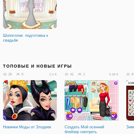
Шопоголик: подготовка к
свадьбе
ТОПОВЫЕ И НОВЫЕ ИГРЫ
20
0
41
1
8
2.2 K
5.38 K
Новинки Моды от Злодеек
Создать Мой осенний
Зим
блейзер смотреть