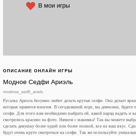
В мои игры
ОПИСАНИЕ ОНЛАЙН ИГРЫ
Модное Седфи Ариэль
modnoe_sedfi_arielx
Русалка Ариэль безумно любит делать крутые селфи. Она делает ярк
которые нравятся многим. В сегодняшней игре, вы девчонки, будете 
селфи. Для этого вам необходимо выбрать ей, какой наряд надеть и к
смотрелись красиво на фото. Начнем с макияжа! Так вы можете выбра
сделать девушку более худой или более полной, все на ваш вкус. Сд
будут очень круто смотреться на селфи. Так же используйте уникаль