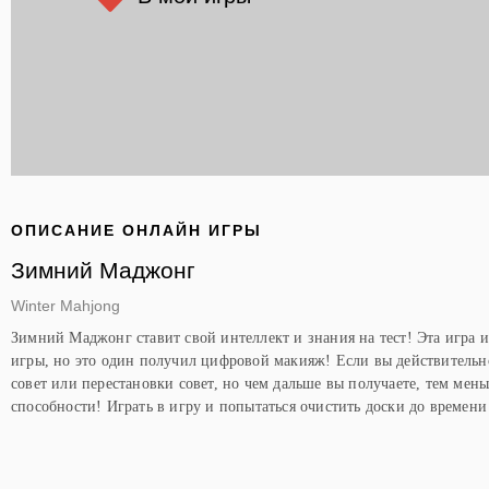
ОПИСАНИЕ ОНЛАЙН ИГРЫ
Зимний Маджонг
Winter Mahjong
Зимний Маджонг ставит свой интеллект и знания на тест! Эта игра и
игры, но это один получил цифровой макияж! Если вы действительно
совет или перестановки совет, но чем дальше вы получаете, тем мен
способности! Играть в игру и попытаться очистить доски до времени