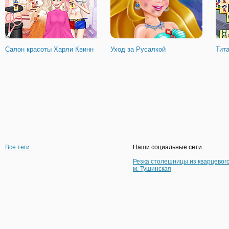
Салон красоты Харли Квинн
Уход за Русалкой
Тит
Все теги
Наши социальные сети
Резка столешницы из кварцевог
м. Тушинская