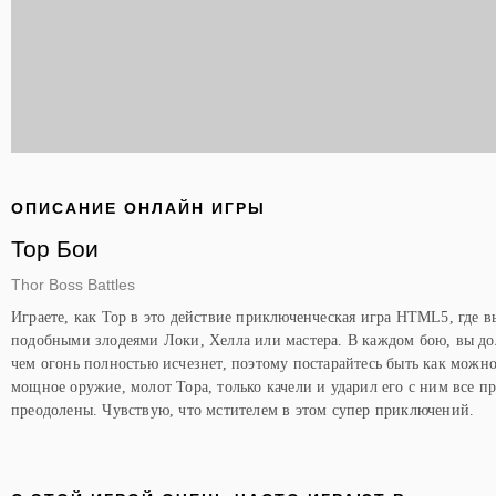
ОПИСАНИЕ ОНЛАЙН ИГРЫ
Тор Бои
Thor Boss Battles
Играете, как Тор в это действие приключенческая игра HTML5, где вы
подобными злодеями Локи, Хелла или мастера. В каждом бою, вы до
чем огонь полностью исчезнет, поэтому постарайтесь быть как можно
мощное оружие, молот Тора, только качели и ударил его с ним все пр
преодолены. Чувствую, что мстителем в этом супер приключений.