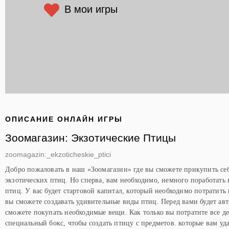
В мои игры
ОПИСАНИЕ ОНЛАЙН ИГРЫ
Зоомагазин: Экзотические Птицы
zoomagazin:_ekzoticheskie_ptici
Добро пожаловать в наш «Зоомагазин» где вы сможете прикупить се
экзотических птиц. Но сперва, вам необходимо, немного поработать
птиц. У вас будет стартовой капитал, который необходимо потратить
вы сможете создавать удивительные виды птиц. Перед вами будет авто
сможете покупать необходимые вещи. Как только вы потратите все де
специальный бокс, чтобы создать птицу с предметов. которые вам уд