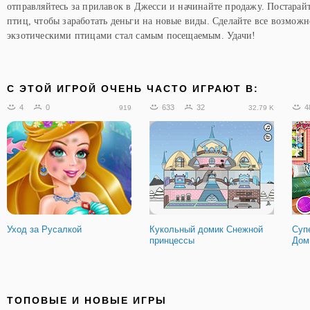
отправляйтесь за прилавок в Джесси и начинайте продажу. Постарай
птиц, чтобы заработать деньги на новые виды. Сделайте все возможн
экзотическими птицами стал самым посещаемым. Удачи!
C ЭТОЙ ИГРОЙ ОЧЕНЬ ЧАСТО ИГРАЮТ В:
4
0
633
32
4
919
32.79 K
Уход за Русалкой
Кукольный домик Снежной
Суп
принцессы
Дом
ТОПОВЫЕ И НОВЫЕ ИГРЫ