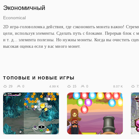
Экономичный
Economical
2D игра-головоломка действия, где сэкономить монета важно! Стремя
цели, используя элементы. Сделать путь с блоками. Перерыв блок с 
и т. д... элемента полезны. Но нужны монеты. Когда вы очистить сце
высокая оценка если у вас много монет.
ТОПОВЫЕ И НОВЫЕ ИГРЫ
29
0
15
0
7
4.99 K
8.07 K