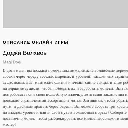
ОПИСАНИЕ ОНЛАЙН ИГРЫ
Доджи Волхвов
Magi Dogi
В доги маги, вы должны помочь милые маленькие волшебные перем
собаки через череду веселых мировых и уровней, населенных стран
существами, как гигантские слизни и пчелы, синие зайцы, и злые ро
на вершине существ, чтобы победить их и заработать монеты. Вы та
попробовать гони свою волшебную палочку, хотя ваши заклинания 
довольно ограниченный ассортимент литья. Зап ящики, чтобы убрать
пути, и двойные прыгать через овраги. Вы можете собрать три красн
на каждом уровне и найти свой путь в волшебный портал? Соберите
достаточно монет, чтобы разблокировать все милые персонажи в мен
мастер!