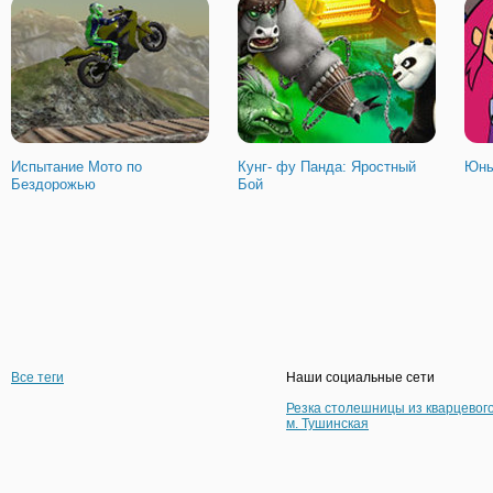
Испытание Мото по
Кунг- фу Панда: Яростный
Юны
Бездорожью
Бой
Все теги
Наши социальные сети
Резка столешницы из кварцевог
м. Тушинская