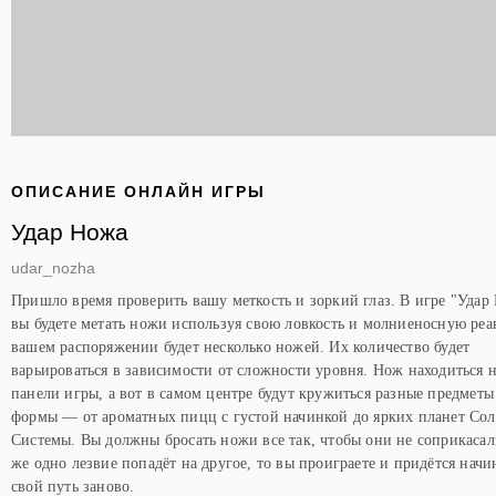
ОПИСАНИЕ ОНЛАЙН ИГРЫ
Удар Ножа
udar_nozha
Пришло время проверить вашу меткость и зоркий глаз. В игре "Удар
вы будете метать ножи используя свою ловкость и молниеносную ре
вашем распоряжении будет несколько ножей. Их количество будет
варьироваться в зависимости от сложности уровня. Нож находиться 
панели игры, а вот в самом центре будут кружиться разные предметы
формы — от ароматных пицц с густой начинкой до ярких планет Со
Системы. Вы должны бросать ножи все так, чтобы они не соприкасал
же одно лезвие попадёт на другое, то вы проиграете и придётся начи
свой путь заново.