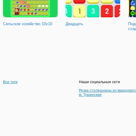
Сельское хозяйство 10х10
Двадцать
Под
сла
Все теги
Наши социальные сети
Резка столешницы из кварцевог
м. Тушинская