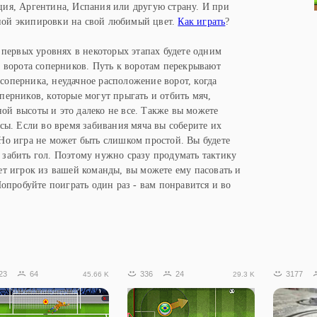
ция, Аргентина, Испания или другую страну. И при
ной экипировки на свой любимый цвет.
Как играть
?
а первых уровнях в некоторых этапах будете одним
в ворота соперников. Путь к воротам перекрывают
соперника, неудачное расположение ворот, когда
перников, которые могут прыгать и отбить мяч,
ой высоты и это далеко не все. Также вы можете
усы. Если во время забивания мяча вы соберите их
 Но игра не может быть слишком простой. Вы будете
 забить гол. Поэтому нужно сразу продумать тактику
ет игрок из вашей команды, вы можете ему пасовать и
Попробуйте поиграть один раз - вам понравится и во
23
64
336
24
3177
45.66 K
29.3 K