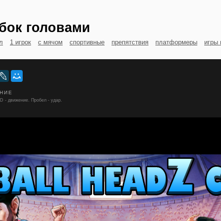
бок головами
л
1 игрок
с мячом
спортивные
препятствия
платформеры
игры 
НИЕ
 - движение. Пробел - удар.