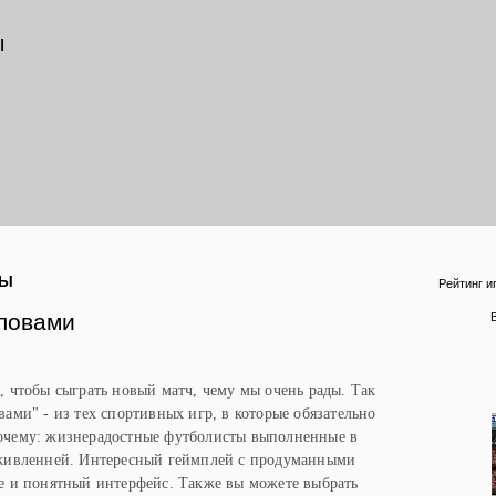
ы
РЫ
Рейтинг и
ловами
, чтобы сыграть новый матч, чему мы очень рады. Так
ами" - из тех спортивных игр, в которые обязательно
очему: жизнерадостные футболисты выполненные в
оживленней. Интересный геймплей с продуманными
е и понятный интерфейс. Также вы можете выбрать