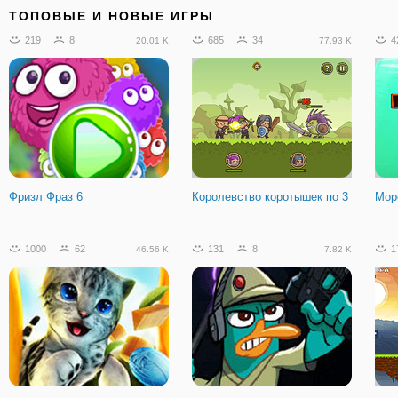
98
5
99
16
4
14.88 K
4.65 K
ТОПОВЫЕ И НОВЫЕ ИГРЫ
219
8
685
34
4
20.01 K
77.93 K
Том и Джерри: Побег
Создай Свою Девочку
Мра
Головоломка
Эквестрии
Фризл Фраз 6
Королевство коротышек по 3
Мор
1660
159
193.09 K
1000
62
131
8
1
46.56 K
7.82 K
Морской Бой на Двоих