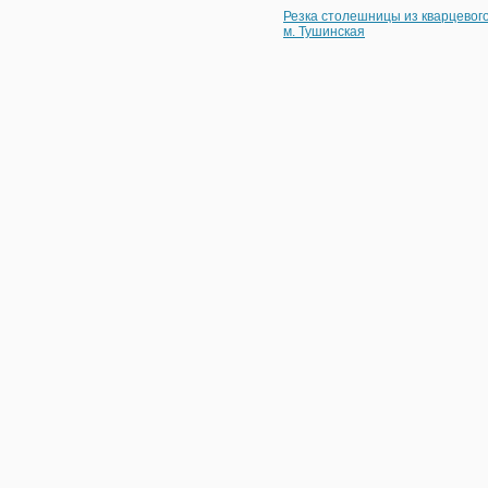
Резка столешницы из кварцевог
м. Тушинская