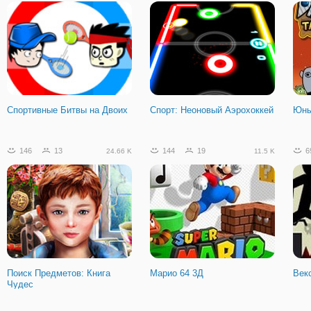
Спортивные Битвы на Двоих
Спорт: Неоновый Аэрохоккей
Юны
146
13
144
19
6
24.66 K
11.5 K
Поиск Предметов: Книга
Марио 64 3Д
Векс
Чудес