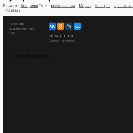
Бродилки
приключения
Марио
монстры
препятств
Раздел:
Теги:
бильярд
карты
прыгать
14 авг 2018
Сыграли 5080 / 568
2,56
УПРАВЛЕНИЕ
Стрелки - движение.