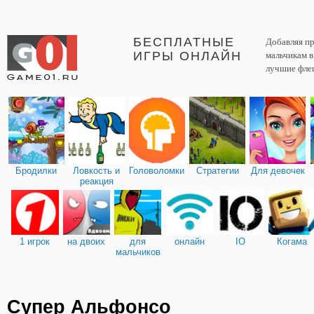
БЕСПЛАТНЫЕ
Добавляя пр
ИГРЫ ОНЛАЙН
мальчикам 
лучшие фле
Бродилки
Ловкость и
Головоломки
Стратегии
Для девочек
реакция
1 игрок
на двоих
для
онлайн
IO
Когама
мальчиков
Супер Альфонсо