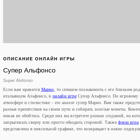
ОПИСАНИЕ ОНЛАЙН ИГРЫ
Супер Альфонсо
Super Alxfonso
Если вам нравится
Марио
, то спешим познакомить с его близким ро
итальянцем Альфонсо, в
онлайн игре
Супер Альфонсо. По игровому 
атмосфере и стилистике - это аналог супер Марио. Вам также предст
разные препятствия на своем пути и собирать золотые монеты. Конеч
никак не обойтись. Среди них вы встретите разных созданий, на ко
запрыгивать сверху или просто обходить стороной. Также
флеш игра
представлена в пиксельной графике, что возвращает в некие олдскул