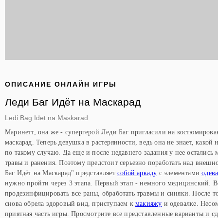
ОПИСАНИЕ ОНЛАЙН ИГРЫ
Леди Баг Идёт на Маскарад
Ledi Bag Idet na Maskarad
Маринетт, она же - супергерой Леди Баг пригласили на костюмирова
маскарад. Теперь девушка в растерянности, ведь она не знает, какой 
по такому случаю. Да еще и после недавнего задания у нее остались
травы и ранения. Поэтому предстоит серьезно поработать над внешн
Баг Идёт на Маскарад" представляет
собой аркаду
с элементами
одев
нужно пройти через 3 этапа. Первый этап - немного медицинский. 
продезинфицировать все раны, обработать травмы и синяки. После то
снова обрела здоровый вид, приступаем к
макияжу
и одевалке. Несом
приятная часть игры. Просмотрите все представленные варианты и сд