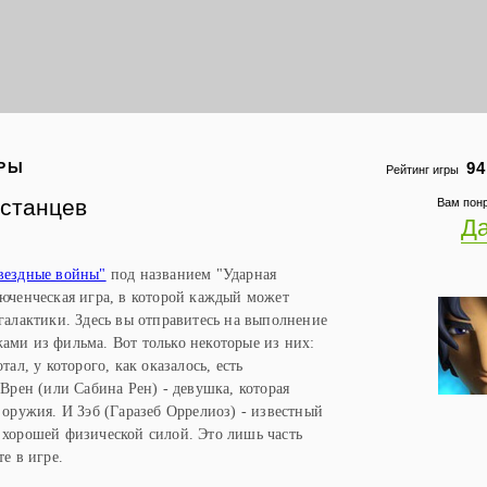
РЫ
94
Рейтинг игры
станцев
Вам пон
Д
вездные войны"
под названием "Ударная
юченческая игра, в которой каждый может
галактики. Здесь вы отправитесь на выполнение
ми из фильма. Вот только некоторые из них:
ал, у которого, как оказалось, есть
Врен (или Сабина Рен) - девушка, которая
 оружия. И Зэб (Гаразеб Оррелиоз) - известный
 хорошей физической силой. Это лишь часть
е в игре.