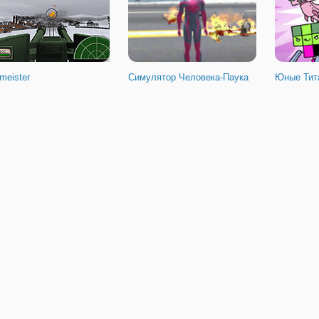
meister
Симулятор Человека-Паука
Юные Тит