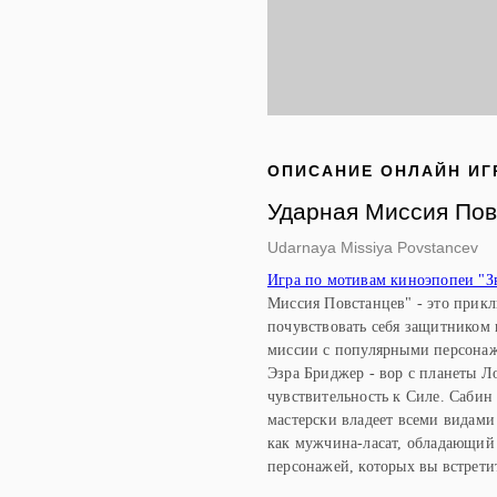
ОПИСАНИЕ ОНЛАЙН ИГ
Ударная Миссия Пов
Udarnaya Missiya Povstancev
Игра по мотивам киноэпопеи "З
Миссия Повстанцев" - это прикл
почувствовать себя защитником 
миссии с популярными персонажа
Эзра Бриджер - вор с планеты Лот
чувствительность к Силе. Сабин 
мастерски владеет всеми видами
как мужчина-ласат, обладающий
персонажей, которых вы встретит