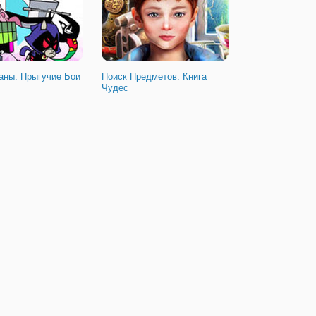
аны: Прыгучие Бои
Поиск Предметов: Книга
Чудес