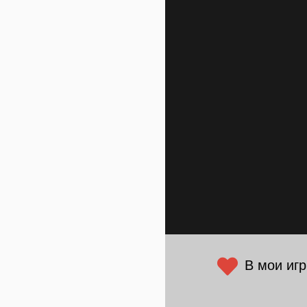
В мои иг