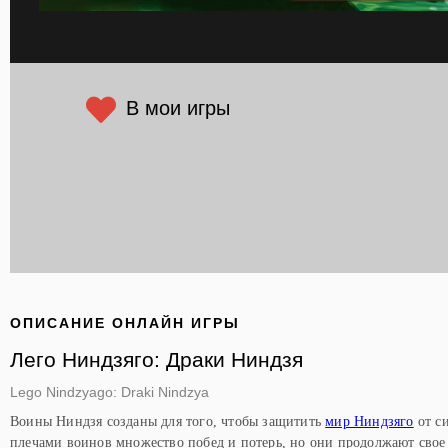
В мои игры
ОПИСАНИЕ ОНЛАЙН ИГРЫ
Лего Ниндзяго: Драки Ниндзя
Lego Nindzyago: Draki Nindzya
Воины Ниндзя созданы для того, чтобы защитить
мир Ниндзяго
от си
плечами воинов множество побед и потерь, но они продолжают свое 