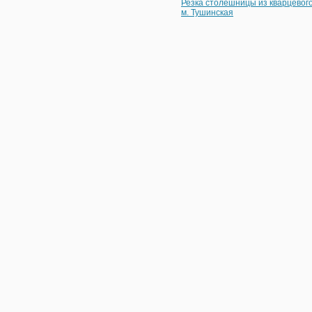
Резка столешницы из кварцевог
м. Тушинская