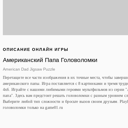
ОПИСАНИЕ ОНЛАЙН ИГРЫ
Американский Папа Головоломки
American Dad Jigsaw Puzzle
Перетащите все части изображения в их точные места, чтобы заверш
американского папы. Игра поставляется с 8 картинками и тремя трудн
4x6. Играйте с нашими любимыми героями мультфильмов из серии 
папа". Здесь вам предстоит решать головоломки с разным уровнем с
Выберите любой тип сложности и бросьте вызов своим друзьям. Play
головоломки только на game01.ru