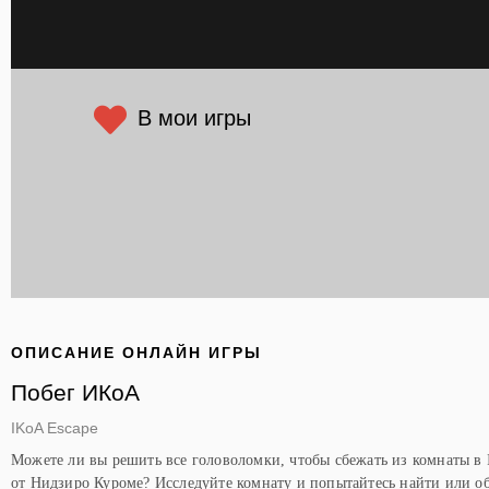
В мои игры
ОПИСАНИЕ ОНЛАЙН ИГРЫ
Побег ИКоА
IKoA Escape
Можете ли вы решить все головоломки, чтобы сбежать из комнаты в 
от Нидзиро Куроме? Исследуйте комнату и попытайтесь найти или о