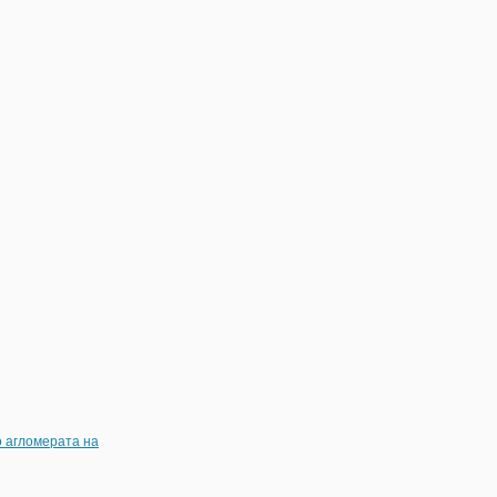
о агломерата на