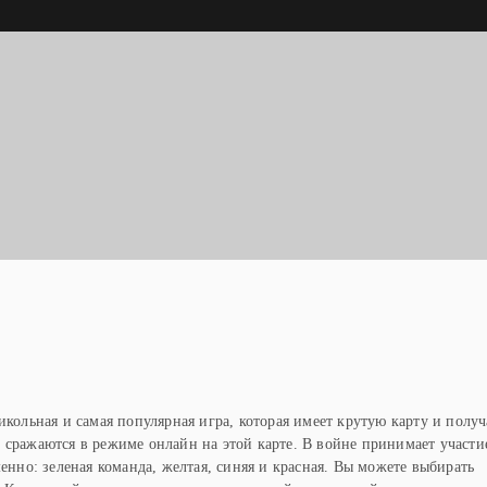
Ы
икольная и самая популярная игра, которая имеет крутую карту и получ
 сражаются в режиме онлайн на этой карте. В войне принимает участи
менно: зеленая команда, желтая, синяя и красная. Вы можете выбирать