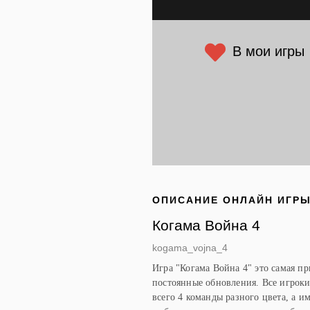
В мои игры
ОПИСАНИЕ ОНЛАЙН ИГР
Когама Война 4
kogama_vojna_4
Игра "Когама Война 4" это самая пр
постоянные обновления. Все игроки
всего 4 команды разного цвета, а и