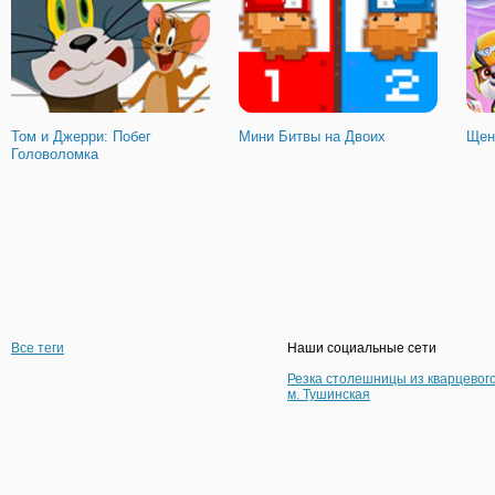
Том и Джерри: Побег
Мини Битвы на Двоих
Щен
Головоломка
Все теги
Наши социальные сети
Резка столешницы из кварцевог
м. Тушинская