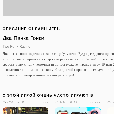
ОПИСАНИЕ ОНЛАЙН ИГРЫ
Два Панка Гонки
Two Punk Racing
Две панк-гонок перенесет вас в мир будущего. Будущее дороги проход
или против соперника с супер - спортивных автомобилей! Есть 7 
средств в двух панк-гоночная игра. Вы можете играть в игру 1Р или
использовать новый панк автомобили, чтобы пройти на следующий ур
получить мотивированный и выиграть игру!
C ЭТОЙ ИГРОЙ ОЧЕНЬ ЧАСТО ИГРАЮТ В:
4034
321
1474
79
4
222 K
229.47 K