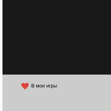
В мои игры