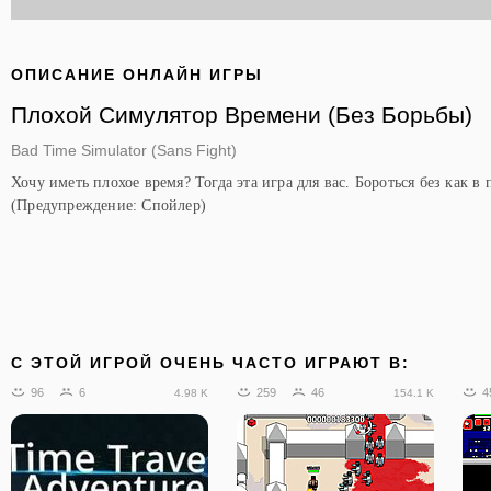
ОПИСАНИЕ ОНЛАЙН ИГРЫ
Плохой Симулятор Времени (Без Борьбы)
Bad Time Simulator (Sans Fight)
Хочу иметь плохое время? Тогда эта игра для вас. Бороться без как в
(Предупреждение: Спойлер)
C ЭТОЙ ИГРОЙ ОЧЕНЬ ЧАСТО ИГРАЮТ В:
96
6
259
46
4
4.98 K
154.1 K