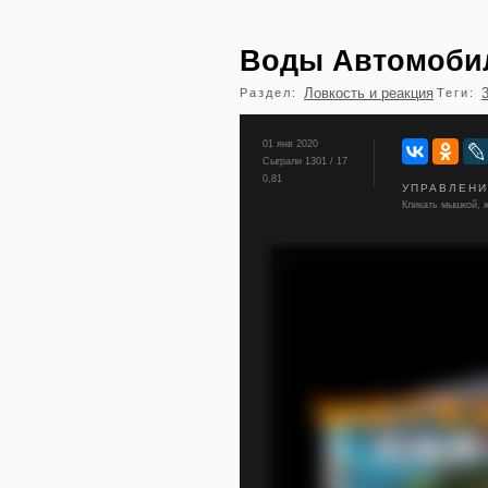
Воды Автомоби
Ловкость и реакция
Раздел:
Теги:
01 янв 2020
Сыграли 1301 / 17
0,81
УПРАВЛЕН
Кликать мышкой, ж