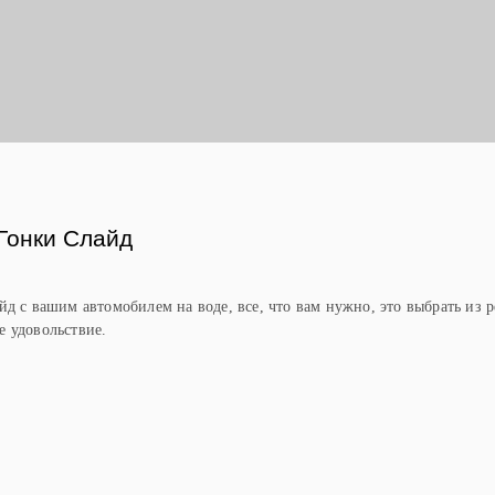
Ы
Гонки Слайд
йд с вашим автомобилем на воде, все, что вам нужно, это выбрать из
 удовольствие.