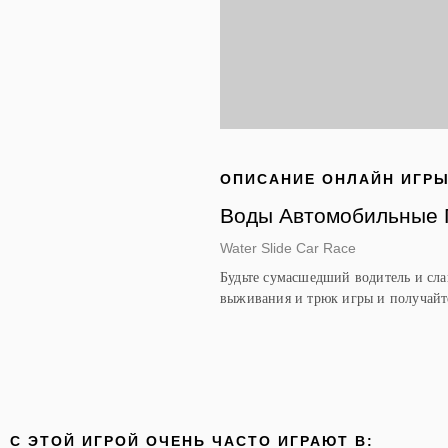
ОПИСАНИЕ ОНЛАЙН ИГР
Воды Автомобильные 
Water Slide Car Race
Будьте сумасшедший водитель и сла
выживания и трюк игры и получайте
C ЭТОЙ ИГРОЙ ОЧЕНЬ ЧАСТО ИГРАЮТ В: