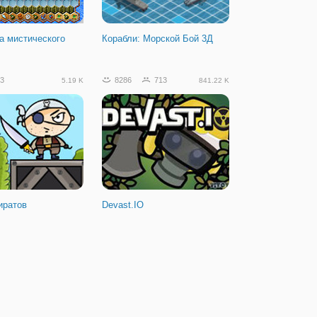
а мистического
Корабли: Морской Бой 3Д
3
8286
713
5.19 K
841.22 K
иратов
Devast.IO