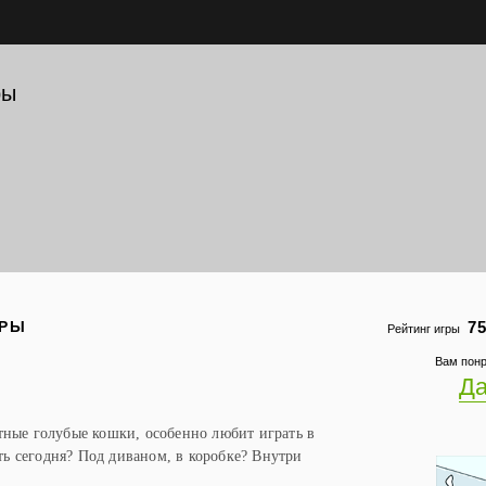
ры
ГРЫ
75
Рейтинг игры
Вам понр
Д
ные голубые кошки, особенно любит играть в
ать сегодня? Под диваном, в коробке? Внутри