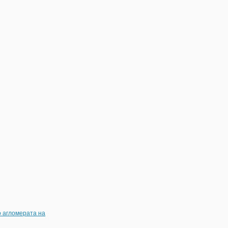
о агломерата на