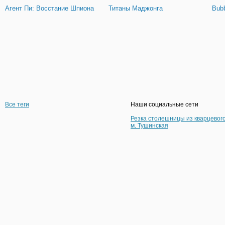
Агент Пи: Восстание Шпиона
Титаны Маджонга
Bubb
Все теги
Наши социальные сети
Резка столешницы из кварцевог
м. Тушинская