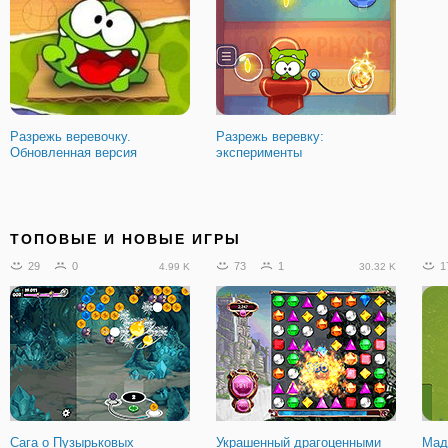
Разрежь веревочку.
Разрежь веревку:
Обновленная версия
эксперименты
ТОПОВЫЕ И НОВЫЕ ИГРЫ
29
0
73
1
1
4.99 K
30.32 K
Сага о Пузырьковых
Украшенный драгоценными
Мад