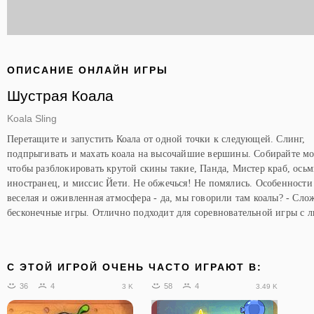
ОПИСАНИЕ ОНЛАЙН ИГРЫ
Шустрая Коала
Koala Sling
Перетащите и запустить Коала от одной точки к следующей. Слинг,
подпрыгивать и махать коала на высочайшие вершины. Собирайте мо
чтобы разблокировать крутой скины такие, Панда, Мистер краб, осьм
иностранец, и миссис Йети. Не обжечься! Не помялись. Особенности 
веселая и оживленная атмосфера - да, мы говорили там коалы? - Сло
бесконечные игры. Отлично подходит для соревновательной игры с л
C ЭТОЙ ИГРОЙ ОЧЕНЬ ЧАСТО ИГРАЮТ В:
36
4
58
4
3 K
3.49 K