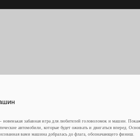
Ы
ашин
 новенькая забавная игра для любителей головоломок и машин. Пока
тические автомобили, которые будет оживать и двигаться вперед. Осно
арисованная вами машина добралась до флага, обозначающего финиш.