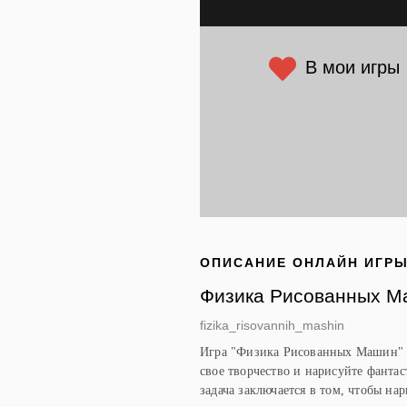
В мои игры
ОПИСАНИЕ ОНЛАЙН ИГР
Физика Рисованных М
fizika_risovannih_mashin
Игра "Физика Рисованных Машин" -
свое творчество и нарисуйте фантас
задача заключается в том, чтобы н