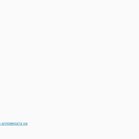
о агломерата на