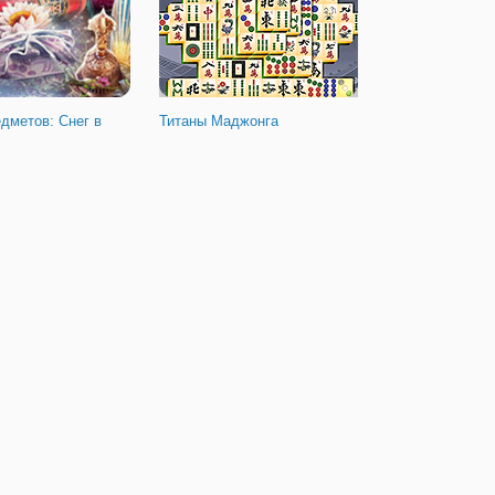
дметов: Снег в
Титаны Маджонга