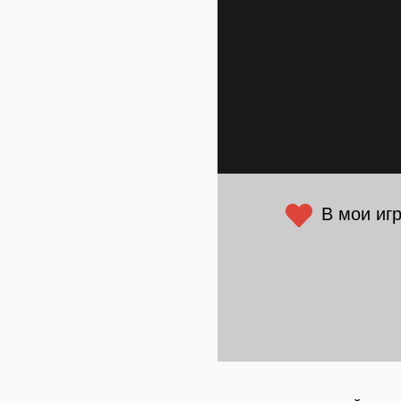
В мои иг