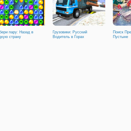
бери пару: Назад в
Грузовики: Русский
Поиск Пре
дкую страну
Водитель в Горах
Пустыне