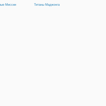
ные Миссии
Титаны Маджонга