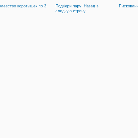
олевство коротышек по 3
Подбери пару: Назад в
Рискован
сладкую страну