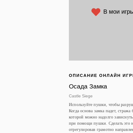
В мои игр
ОПИСАНИЕ ОНЛАЙН ИГ
Осада Замка
Castle Siege
Используйте пушки, чтобы разруш
Когда основа замка падет, стража 
которой можно надолго зависнуть.
при помощи пушки. Сделать это н
отрегулировав грамотно направлен