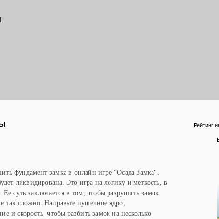
ы
РЫ
Рейтинг и
ить фундамент замка в онлайн игре "Осада Замка".
будет ликвидирована. Это игра на логику и меткость, в
 Ее суть заключается в том, чтобы разрушить замок
е так сложно. Направьте пушечное ядро,
ие и скорость, чтобы разбить замок на несколько