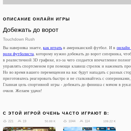
ОПИСАНИЕ ОНЛАЙН ИГРЫ
Добежать до ворот
Touchdown Rush
Вы наверняка знаете,
как играть
в американский футбол. И в
онлайн 
роли футболиста
, которому нужно добежать до ворот соперника, что
в реалистичной 3D графике, из-за чего создается впечатление полно
управлять спортсменом при помощи клавиш стрелок и нажимать про
Но во время вашего перемещения на вас будут нападать с разных ст
приготовьтесь реагировать быстро и не сталкивайтесь с соперниками,
Главная цель спортивной игры - добежать до финиша с мячом в рука
очков. Желаем удачи!
C ЭТОЙ ИГРОЙ ОЧЕНЬ ЧАСТО ИГРАЮТ В:
221
19
1044
114
50.88 K
109.22 K