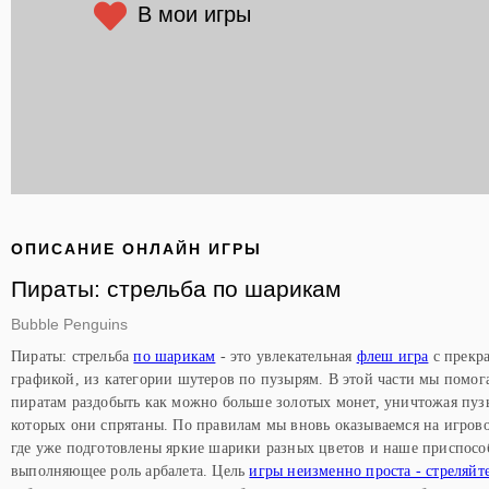
В мои игры
ОПИСАНИЕ ОНЛАЙН ИГРЫ
Пираты: стрельба по шарикам
Bubble Penguins
Пираты: стрельба
по шарикам
- это увлекательная
флеш игра
с прекр
графикой, из категории шутеров по пузырям. В этой части мы помог
пиратам раздобыть как можно больше золотых монет, уничтожая пуз
которых они спрятаны. По правилам мы вновь оказываемся на игров
где уже подготовлены яркие шарики разных цветов и наше приспосо
выполняющее роль арбалета. Цель
игры неизменно проста - стреляйт